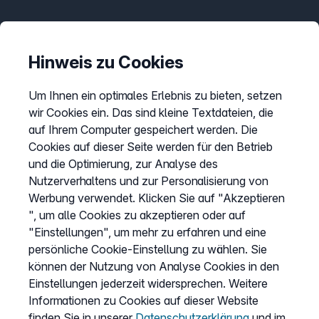
Informationen
Preise
Hinweis zu Cookies
Sitemap
Um Ihnen ein optimales Erlebnis zu bieten, setzen
AGB
wir Cookies ein. Das sind kleine Textdateien, die
Datenschutz
auf Ihrem Computer gespeichert werden. Die
Cookies auf dieser Seite werden für den Betrieb
Impressum
und die Optimierung, zur Analyse des
Cookies anpassen
Nutzerverhaltens und zur Personalisierung von
Werbung verwendet. Klicken Sie auf "Akzeptieren
", um alle Cookies zu akzeptieren oder auf
Service
"Einstellungen", um mehr zu erfahren und eine
persönliche Cookie-Einstellung zu wählen. Sie
Hilfecenter
können der Nutzung von Analyse Cookies in den
Wissen
Einstellungen jederzeit widersprechen. Weitere
Informationen zu Cookies auf dieser Website
Kündigung
finden Sie in unserer
Datenschutzerklärung
und im