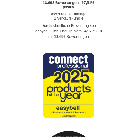
Durchschnittliche Bewertung von
easybell GmbH
bei Trustami:
4.92
/
5.00
mit
18.693
Bewertungen