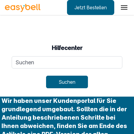
Jetzt Bestellen
Zum Hauptinhalt springen
Hilfecenter
Suchanfrage
Suchen
Wir haben unser Kundenportal für Sie
grundlegend umgebaut. Sollten die in der
Anleitung beschriebenen Schritte bei
Ihnen abweichen, finden Sie am Ende des