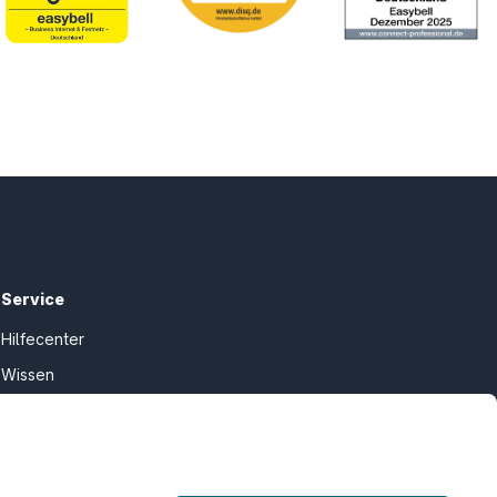
Service
Hilfecenter
Wissen
Kündigung
my.easybell