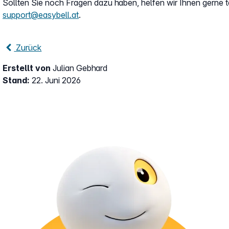
Sollten Sie noch Fragen dazu haben, helfen wir Ihnen gerne t
support@easybell.at
.
Zurück
Erstellt von
Julian Gebhard
Stand:
22. Juni 2026