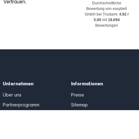
Vertrauen.
Durchschnittliche
Bewertung von
easybell
GmbH
bei Trustami:
4.92
/
5.00
mit
18.694
Bewertungen
Unternehmen
Informationen
Über uns
Preise
Partnerprogramm
Sitemap
AGB
Datenschutz
Impressum