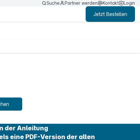
Suche
Partner werden
Kontakt
Login
Jetzt Bestellen
chen
n der Anleitung
els eine PDF-Version der alten