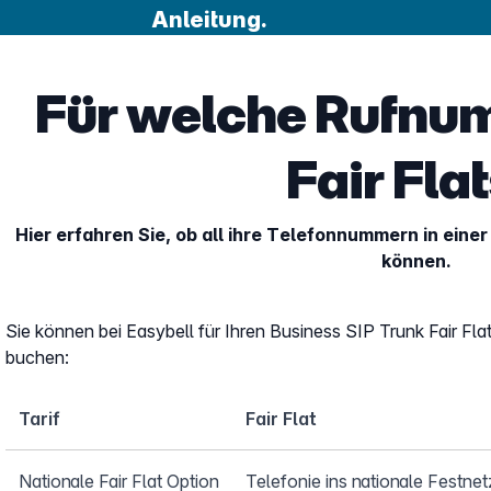
Anleitung.
Für welche Rufnu
Fair Fla
Hier erfahren Sie, ob all ihre Telefonnummern in ei
können.
Sie können bei Easybell für Ihren Business SIP Trunk Fair Fl
buchen:
Tarif
Fair Flat
Nationale Fair Flat Option
Telefonie ins nationale Festne