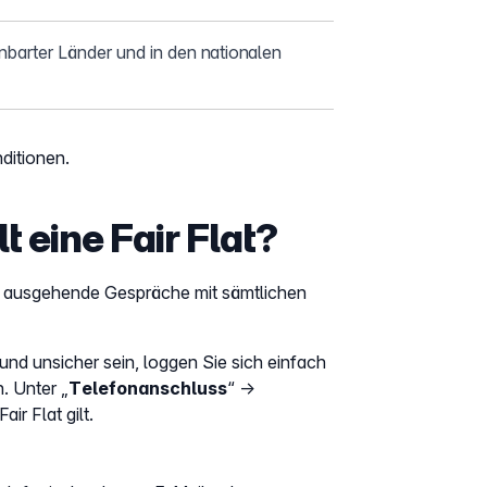
nbarter Länder und in den nationalen
ditionen.
 eine Fair Flat?
für ausgehende Gespräche mit sämtlichen
nd unsicher sein, loggen Sie sich einfach
. Unter „
Telefonanschluss
“ →
ir Flat gilt.