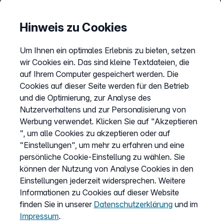
Informationen
Hinweis zu Cookies
Preise
Um Ihnen ein optimales Erlebnis zu bieten, setzen
Sitemap
wir Cookies ein. Das sind kleine Textdateien, die
AGB
auf Ihrem Computer gespeichert werden. Die
Datenschutz
Cookies auf dieser Seite werden für den Betrieb
und die Optimierung, zur Analyse des
Impressum
Nutzerverhaltens und zur Personalisierung von
Cookies anpassen
Werbung verwendet. Klicken Sie auf "Akzeptieren
", um alle Cookies zu akzeptieren oder auf
"Einstellungen", um mehr zu erfahren und eine
Service
persönliche Cookie-Einstellung zu wählen. Sie
können der Nutzung von Analyse Cookies in den
Hilfecenter
Einstellungen jederzeit widersprechen. Weitere
Wissen
Informationen zu Cookies auf dieser Website
finden Sie in unserer
Datenschutzerklärung
und im
Kündigung
Impressum
.
my.easybell