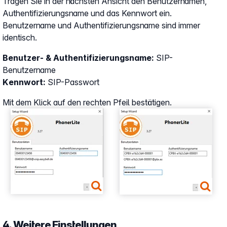
Tragen Sie in der nächsten Ansicht den Benutzernamen,
Authentifizierungsname und das Kennwort ein.
Benutzername und Authentifizierungsname sind immer
identisch.
Benutzer- & Authentifizierungsname:
SIP-
Benutzername
Kennwort:
SIP-Passwort
Mit dem Klick auf den rechten Pfeil bestätigen.
Show larger version
Show larger version
4. Weitere Einstellungen