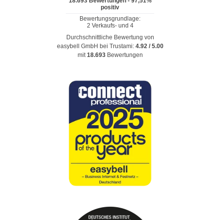
Durchschnittliche Bewertung von
easybell GmbH
bei Trustami:
4.92
/
5.00
mit
18.693
Bewertungen