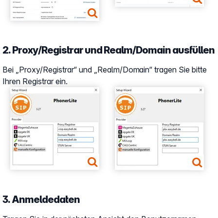
2. Proxy/Registrar und Realm/Domain ausfüllen
Bei „Proxy/Registrar“ und „Realm/Domain“ tragen Sie bitte
Ihren Registrar ein.
Show larger version
Show larger version
3. Anmeldedaten