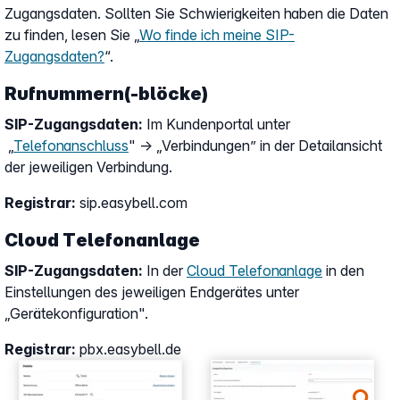
Zugangsdaten. Sollten Sie Schwierigkeiten haben die Daten
zu finden, lesen Sie „
Wo finde ich meine SIP-
Zugangsdaten?
“.
Rufnummern(-blöcke)
SIP-Zugangsdaten:
Im Kundenportal unter
„
Telefonanschluss
" → „Verbindungen” in der Detailansicht
der jeweiligen Verbindung.
Registrar:
sip.easybell.com
Cloud Telefonanlage
SIP-Zugangsdaten:
In der
Cloud Telefonanlage
in den
Einstellungen des jeweiligen Endgerätes unter
„Gerätekonfiguration".
Registrar:
pbx.easybell.de
Show larger version
Show larger version