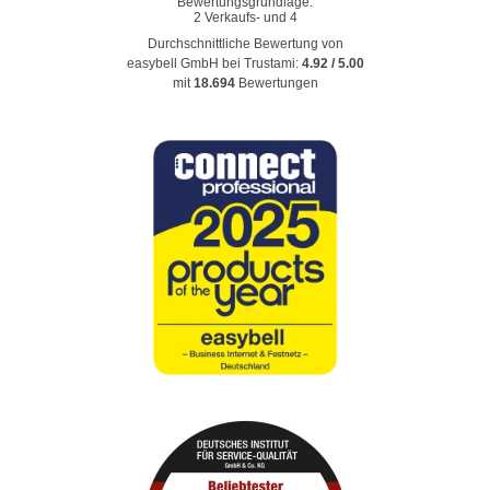
Durchschnittliche Bewertung von
easybell GmbH
bei Trustami:
4.92
/
5.00
mit
18.694
Bewertungen