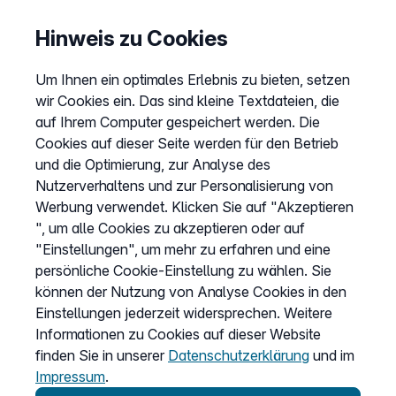
Preise
Hinweis zu Cookies
Sitemap
Um Ihnen ein optimales Erlebnis zu bieten, setzen
AGB
wir Cookies ein. Das sind kleine Textdateien, die
Datenschutz
auf Ihrem Computer gespeichert werden. Die
Cookies auf dieser Seite werden für den Betrieb
Impressum
und die Optimierung, zur Analyse des
Cookies anpassen
Nutzerverhaltens und zur Personalisierung von
Werbung verwendet. Klicken Sie auf "Akzeptieren
", um alle Cookies zu akzeptieren oder auf
Service
"Einstellungen", um mehr zu erfahren und eine
persönliche Cookie-Einstellung zu wählen. Sie
Hilfecenter
können der Nutzung von Analyse Cookies in den
Wissen
Einstellungen jederzeit widersprechen. Weitere
Informationen zu Cookies auf dieser Website
Kündigung
finden Sie in unserer
Datenschutzerklärung
und im
my.easybell
Impressum
.