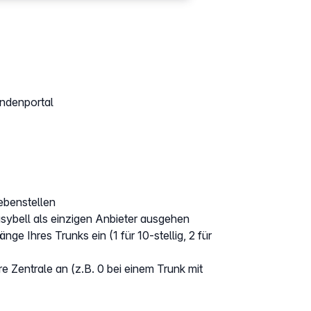
ndenportal
benstellen
easybell als einzigen Anbieter ausgehen
änge Ihres Trunks ein (1 für 10-stellig, 2 für
re Zentrale an (z.B. 0 bei einem Trunk mit