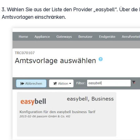
3. Wählen Sie aus der Liste den Provider „easybell“. Über die
Amtsvorlagen einschränken.
Show larger version