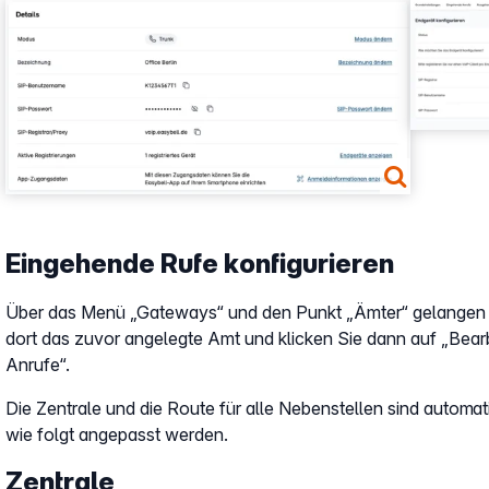
Show larger version
Show larg
Eingehende Rufe konfigurieren
Über das Menü „Gateways“ und den Punkt „Ämter“ gelangen S
dort das zuvor angelegte Amt und klicken Sie dann auf „Bea
Anrufe“.
Die Zentrale und die Route für alle Nebenstellen sind automa
wie folgt angepasst werden.
Zentrale