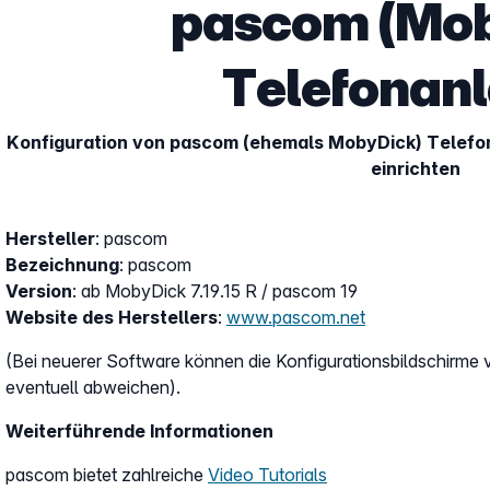
pascom (Mob
Telefonan
Konfiguration von pascom (ehemals MobyDick) Telefon
einrichten
Hersteller
: pascom
Bezeichnung
: pascom
Version
: ab MobyDick 7.19.15 R / pascom 19
Website des Herstellers
:
www.pascom.net
(Bei neuerer Software können die Konfigurationsbildschirme v
eventuell abweichen).
Weiterführende Informationen
pascom bietet zahlreiche
Video Tutorials