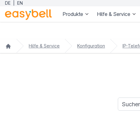
DE
|
EN
Produkte
Hilfe & Service
Zum Hauptinhalt springen
Hilfe & Service
Konfiguration
IP-Telef
Suchanfr