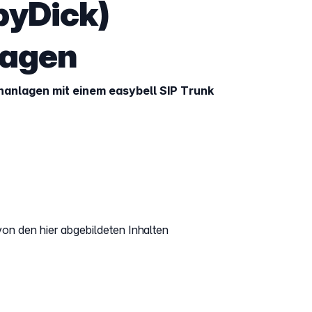
yDick)
lagen
anlagen mit einem easybell SIP Trunk
on den hier abgebildeten Inhalten