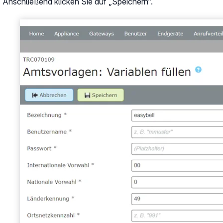
Anschließend klicken Sie auf „Speichern“.
Show larger version