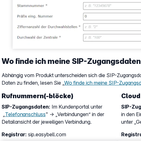
Wo finde ich meine SIP-Zugangsdate
Abhängig vom Produkt unterscheiden sich die SIP-Zugangsdat
Daten zu finden, lesen Sie „
Wo finde ich meine SIP-Zugangs
Rufnummern(-blöcke)
Cloud
SIP-Zugangsdaten:
Im Kundenportal unter
SIP-Zu
„
Telefonanschluss
" → „Verbindungen” in der
in den E
Detailansicht der jeweiligen Verbindung.
unter „G
Registrar:
sip.easybell.com
Registr