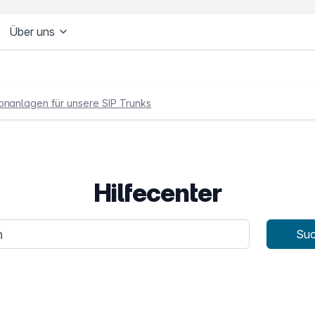
Über uns
onanlagen für unsere SIP Trunks
Hilfecenter
age
Su