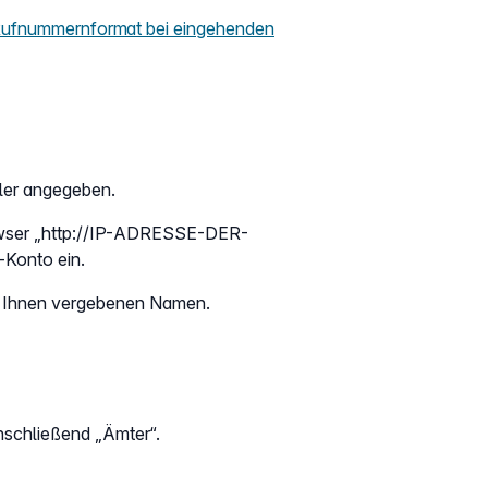
Rufnummernformat bei eingehenden
ller angegeben.
rowser „http://IP-ADRESSE-DER-
Konto ein.
on Ihnen vergebenen Namen.
nschließend „Ämter“.