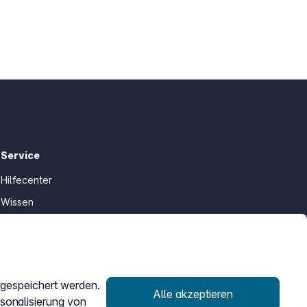
Service
Hilfecenter
Wissen
Kündigung
my.easybell
r gespeichert werden.
Alle akzeptieren
rsonalisierung von