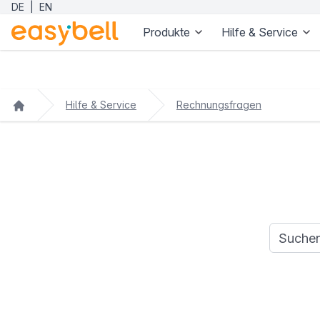
DE
|
EN
Produkte
Hilfe & Service
Zum Hauptinhalt springen
Hilfe & Service
Rechnungsfragen
Suchanfr