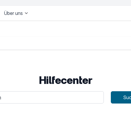
Über uns
Hilfecenter
age
Su