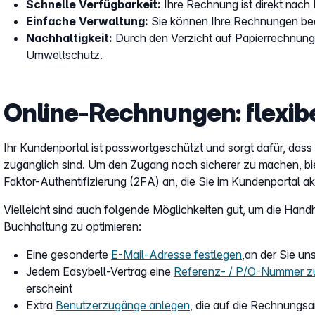
Schnelle Verfügbarkeit:
Ihre Rechnung ist direkt nach 
Einfache Verwaltung:
Sie können Ihre Rechnungen beq
Nachhaltigkeit:
Durch den Verzicht auf Papierrechnunge
Umweltschutz.
Online-Rechnungen: flexibe
Ihr Kundenportal ist passwortgeschützt und sorgt dafür, dass 
zugänglich sind. Um den Zugang noch sicherer zu machen, bie
Faktor-Authentifizierung (2FA) an, die Sie im Kundenportal ak
Vielleicht sind auch folgende Möglichkeiten gut, um die Han
Buchhaltung zu optimieren:
Eine gesonderte
E-Mail-Adresse festlegen
,an der Sie u
Jedem Easybell-Vertrag eine
Referenz- / P/O-Nummer z
erscheint
Extra
Benutzerzugänge anlegen
, die auf die Rechnungsa