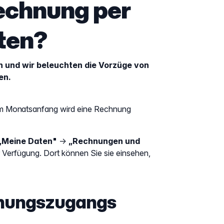
echnung per
lten?
en und wir beleuchten die Vorzüge von
en.
zum Monatsanfang wird eine Rechnung
„Meine Daten"
→
„Rechnungen und
Verfügung. Dort können Sie sie einsehen,
chnungszugangs