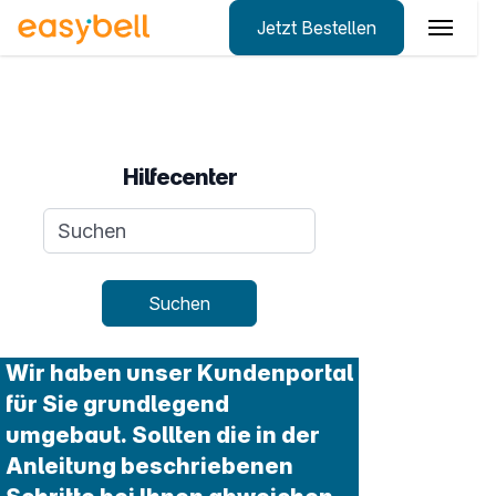
Jetzt Bestellen
Zum Hauptinhalt springen
Hilfecenter
Suchanfrage
Suchen
Wir haben unser Kundenportal
für Sie grundlegend
umgebaut. Sollten die in der
Anleitung beschriebenen