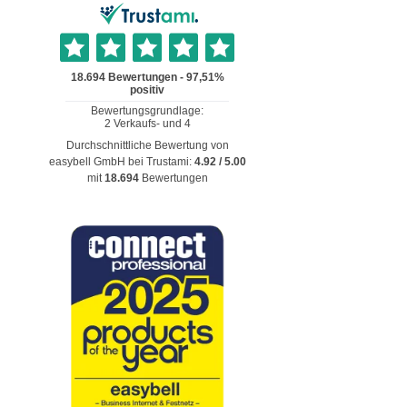
Durchschnittliche Bewertung von
easybell GmbH
bei Trustami:
4.92
/
5.00
mit
18.694
Bewertungen