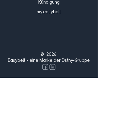
Kündigung
my.easybell
© 2026
Easybell - eine Marke der Dstny-Gruppe