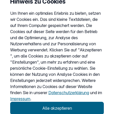
Hinweis zu Cookies
Preise
Um Ihnen ein optimales Erlebnis zu bieten, setzen
Sitemap
wir Cookies ein. Das sind kleine Textdateien, die
AGB
auf Ihrem Computer gespeichert werden. Die
Datenschutz
Cookies auf dieser Seite werden für den Betrieb
und die Optimierung, zur Analyse des
Impressum
Nutzerverhaltens und zur Personalisierung von
Cookies anpassen
Werbung verwendet. Klicken Sie auf "Akzeptieren
", um alle Cookies zu akzeptieren oder auf
"Einstellungen", um mehr zu erfahren und eine
Service
persönliche Cookie-Einstellung zu wählen. Sie
können der Nutzung von Analyse Cookies in den
Hilfecenter
Einstellungen jederzeit widersprechen. Weitere
Wissen
Informationen zu Cookies auf dieser Website
finden Sie in unserer
Datenschutzerklärung
und im
Kündigung
Impressum
.
my.easybell
Alle akzeptieren