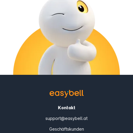
Kontakt
support@easybell.at
Geschäftskunden