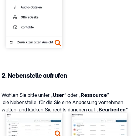
2. Nebenstelle aufrufen
Wählen Sie bitte unter „
User
“ oder „
Ressource
“
die Nebenstelle, für die Sie eine Anpassung vornehmen
wollen, und klicken Sie rechts daneben auf „
Bearbeiten
“
Show larger version
Show larger version for: