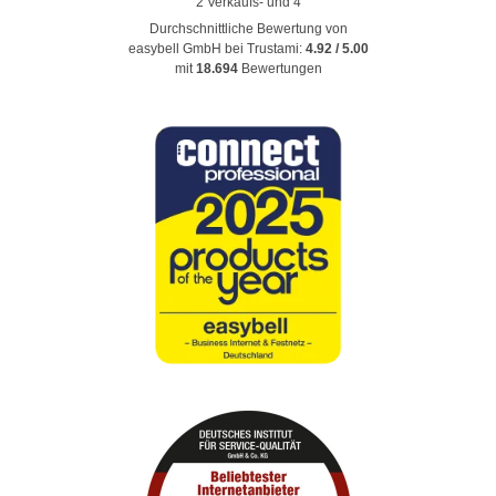
Durchschnittliche Bewertung von
easybell GmbH
bei Trustami:
4.92
/
5.00
mit
18.694
Bewertungen