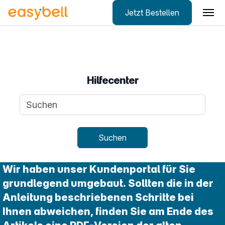
Jetzt Bestellen
Zum Hauptinhalt springen
Hilfecenter
Suchanfrage
Suchen
Wir haben unser Kundenportal für Sie
grundlegend umgebaut. Sollten die in der
Anleitung beschriebenen Schritte bei
Ihnen abweichen, finden Sie am Ende des