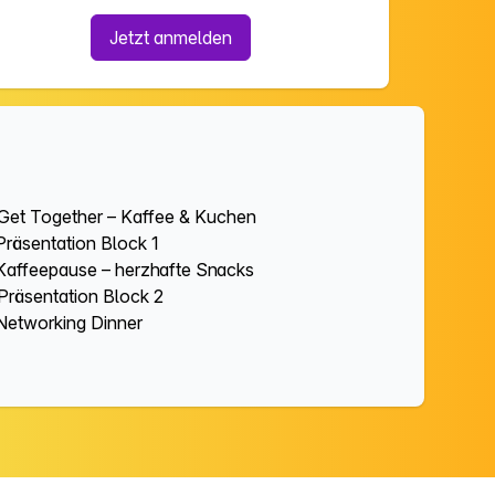
Jetzt anmelden
 Get Together – Kaffee & Kuchen
Präsentation Block 1
 Kaffeepause – herzhafte Snacks
 Präsentation Block 2
 Networking Dinner