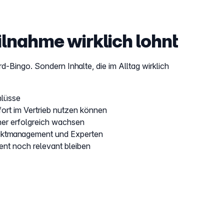
ilnahme wirklich lohnt
-Bingo. Sondern Inhalte, die im Alltag wirklich
chlüsse
fort im Vertrieb nutzen können
ner erfolgreich wachsen
oduktmanagement und Experten
ent noch relevant bleiben