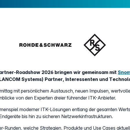
 Partner-Roadshow 2026 bringen wir gemeinsam mit
Snom
LANCOM Systems) Partner, Interessenten und Techno
hmittag mit persönlichem Austausch, neuen Impulsen, wertvoll
nblicke von den Experten dreier führender ITK-Anbieter.
ammenspiel moderner ITK-Lösungen entlang der gesamten Wert
dgeräte bis hin zu sicheren Netzwerkinfrastrukturen.
ner-Runden, welche Strategien, Produkte und Use Cases aktuell