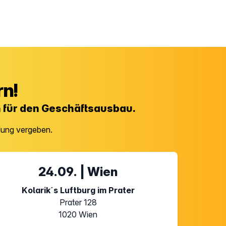
rn!
n für den Geschäftsausbau.
dung vergeben.
24.09. | Wien
Kolarik´s Luftburg im Prater
Prater 128
1020 Wien