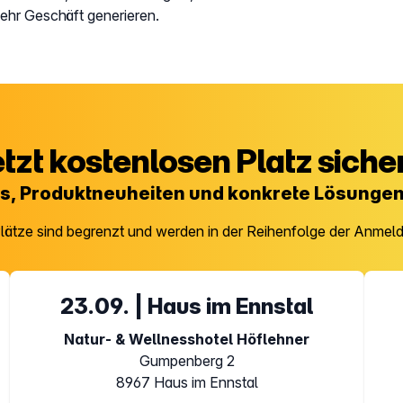
ehr Geschäft generieren.
tzt kostenlosen Platz siche
ds, Produktneuheiten und konkrete Lösunge
Plätze sind begrenzt und werden in der Reihenfolge der Anmel
23.09. | Haus im Ennstal
Natur- & Wellnesshotel Höflehner
Gumpenberg 2
8967 Haus im Ennstal