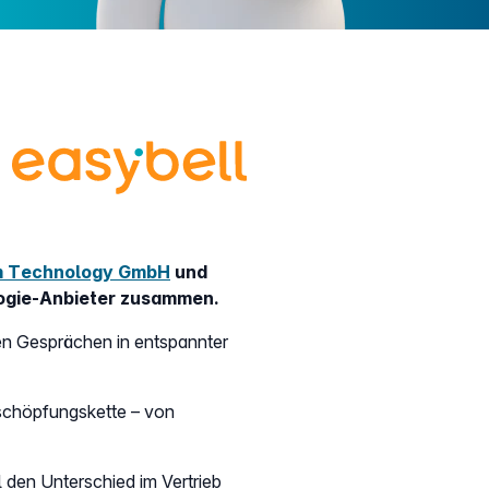
 Technology GmbH
und
logie-Anbieter zusammen.
en Gesprächen in entspannter
schöpfungskette – von
 den Unterschied im Vertrieb