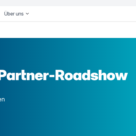
Über uns
s Partner-Roadshow
en