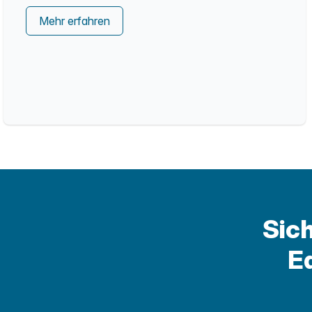
Mehr erfahren
Sich
E